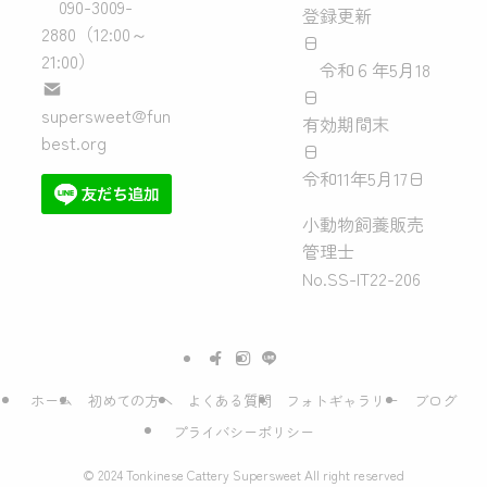
090-3009-
登録更新
2880（12:00～
日
21:00）
令和６年5月18
日
supersweet@fun
有効期間末
best.org
日
令和11年5月17日
小動物飼養販売
管理士
No.SS-IT22-206
ホーム
初めての方へ
よくある質問
フォトギャラリー
ブログ
プライバシーポリシー
©
2024 Tonkinese Cattery Supersweet All right reserved