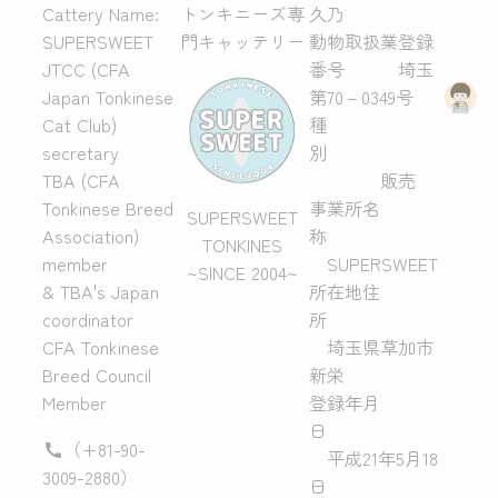
Cattery Name:
トンキニーズ専
久乃
SUPERSWEET
門キャッテリー
動物取扱業登録
JTCC (CFA
番号 埼玉
Japan Tonkinese
第70－0349号
Cat Club)
種
secretary
別
TBA (CFA
販売
Tonkinese Breed
事業所名
SUPERSWEET
Association)
称
TONKINES
member
SUPERSWEET
~SINCE 2004~
& TBA's Japan
所在地住
coordinator
所
CFA Tonkinese
埼玉県草加市
Breed Council
新栄
Member
登録年月
日
（+81-90-
平成21年5月18
3009-2880）
日