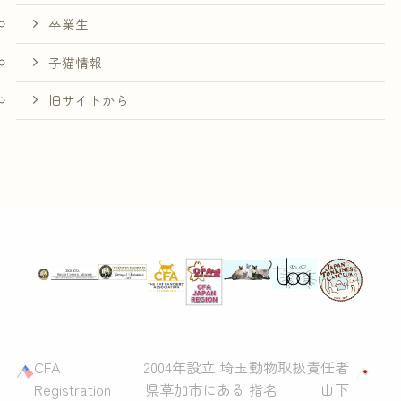
卒業生
子猫情報
旧サイトから
CFA
2004年設立 埼玉
動物取扱責任者
Registration
県草加市にある
指名 山下