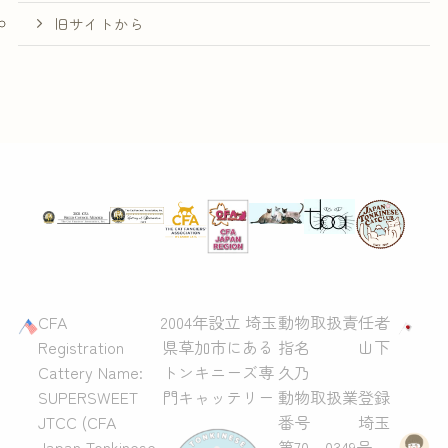
旧サイトから
CFA
2004年設立 埼玉
動物取扱責任者
Registration
県草加市にある
指名 山下
Cattery Name:
トンキニーズ専
久乃
SUPERSWEET
門キャッテリー
動物取扱業登録
JTCC (CFA
番号 埼玉
Japan Tonkinese
第70－0349号