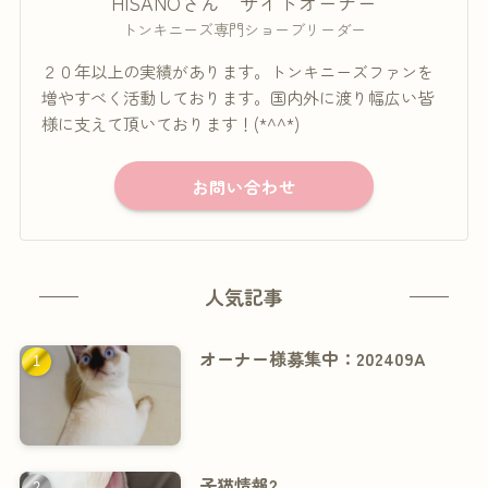
HISANOさん サイトオーナー
トンキニーズ専門ショーブリーダー
２０年以上の実績があります。トンキニーズファンを
増やすべく活動しております。国内外に渡り幅広い皆
様に支えて頂いております！(*^^*)
お問い合わせ
人気記事
オーナー様募集中：202409A
子猫情報2